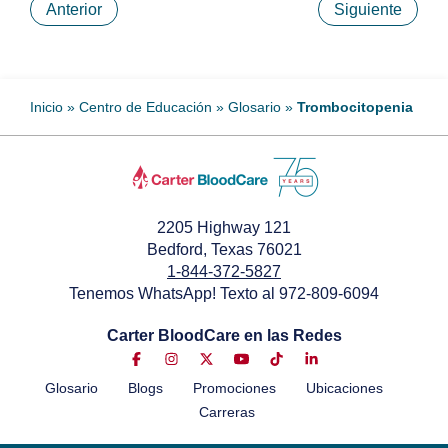
Anterior
Siguiente
Inicio
»
Centro de Educación
»
Glosario
»
Trombocitopenia
2205 Highway 121
Bedford, Texas 76021
1-844-372-5827
Tenemos WhatsApp! Texto al 972-809-6094
Carter BloodCare en las Redes
Glosario
Blogs
Promociones
Ubicaciones
Carreras