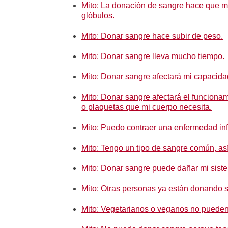
Mito: La donación de sangre hace que m
glóbulos.
Mito: Donar sangre hace subir de peso.
Mito: Donar sangre lleva mucho tiempo.
Mito: Donar sangre afectará mi capacidad
Mito: Donar sangre afectará el funcionam
o plaquetas que mi cuerpo necesita.
Mito: Puedo contraer una enfermedad in
Mito: Tengo un tipo de sangre común, as
Mito: Donar sangre puede dañar mi sist
Mito: Otras personas ya están donando s
Mito: Vegetarianos o veganos no pueden