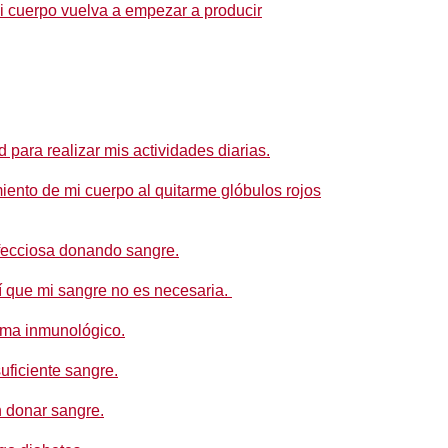
i cuerpo vuelva a empezar a producir
 para realizar mis actividades diarias.
iento de mi cuerpo al quitarme glóbulos rojos
fecciosa donando sangre.
í que mi sangre no es necesaria.
ema inmunológico.
uficiente sangre.
 donar sangre.