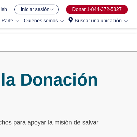
ish
Iniciar sesión
Donar 1-844-372-5827
 Parte
Quienes somos
Buscar una ubicación
 la Donación
chos para apoyar la misión de salvar