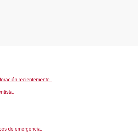
foración recientemente.
ntista.
mpos de emergencia.