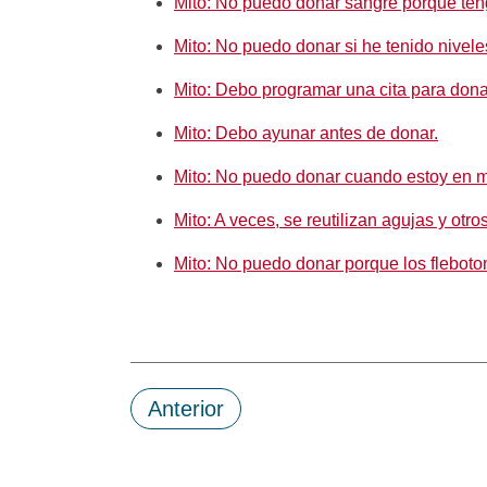
Mito: No puedo donar sangre porque ten
Mito: No puedo donar si he tenido nivele
Mito: Debo programar una cita para dona
Mito: Debo ayunar antes de donar.
Mito: No puedo donar cuando estoy en mi
Mito: A veces, se reutilizan agujas y otro
Mito: No puedo donar porque los fleboto
Anterior