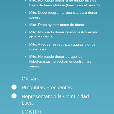
Mito: No puedo donar si he tenido niveles
bajos de hemoglobina (hierro) en el pasado.
Mito: Debo programar una cita para donar
sangre.
Mito: Debo ayunar antes de donar.
Mito: No puedo donar cuando estoy en mi
ciclo menstrual.
Mito: A veces, se reutilizan agujas y otros
materiales.
Mito: No puedo donar porque los
flebotomistas no podrán encontrar mis
venas.
Glosario
Preguntas Frecuentes
Representando la Comunidad
Local
LGBTQ+