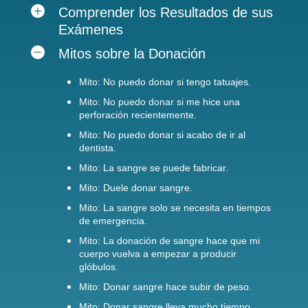
Comprender los Resultados de sus
Exámenes
Mitos sobre la Donación
Mito: No puedo donar si tengo tatuajes.
Mito: No puedo donar si me hice una
perforación recientemente.
Mito: No puedo donar si acabo de ir al
dentista.
Mito: La sangre se puede fabricar.
Mito: Duele donar sangre.
Mito: La sangre solo se necesita en tiempos
de emergencia.
Mito: La donación de sangre hace que mi
cuerpo vuelva a empezar a producir
glóbulos.
Mito: Donar sangre hace subir de peso.
Mito: Donar sangre lleva mucho tiempo.