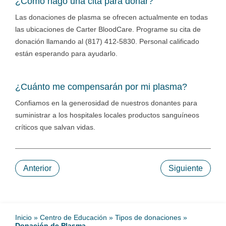
¿Cómo hago una cita para donar?
Las donaciones de plasma se ofrecen actualmente en todas
las ubicaciones de Carter BloodCare. Programe su cita de
donación llamando al (817) 412-5830. Personal calificado
están esperando para ayudarlo.
¿Cuánto me compensarán por mi plasma?
Confiamos en la generosidad de nuestros donantes para
suministrar a los hospitales locales productos sanguíneos
críticos que salvan vidas.
Anterior
Siguiente
Inicio
»
Centro de Educación
»
Tipos de donaciones
»
Donación de Plasma