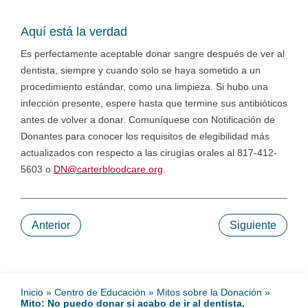
Aquí está la verdad
Es perfectamente aceptable donar sangre después de ver al
dentista, siempre y cuando solo se haya sometido a un
procedimiento estándar, como una limpieza. Si hubo una
infección presente, espere hasta que termine sus antibióticos
antes de volver a donar. Comuníquese con Notificación de
Donantes para conocer los requisitos de elegibilidad más
actualizados con respecto a las cirugías orales al 817-412-
5603 o
DN@carterbloodcare.org
.
Anterior
Siguiente
Inicio
»
Centro de Educación
»
Mitos sobre la Donación
»
Mito: No puedo donar si acabo de ir al dentista.