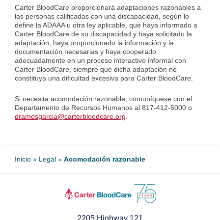
Carter BloodCare proporcionará adaptaciones razonables a
las personas calificadas con una discapacidad, según lo
define la ADAAA u otra ley aplicable, que haya informado a
Carter BloodCare de su discapacidad y haya solicitado la
adaptación, haya proporcionado la información y la
documentación necesarias y haya cooperado
adecuadamente en un proceso interactivo informal con
Carter BloodCare, siempre que dicha adaptación no
constituya una dificultad excesiva para Carter BloodCare.
Si necesita acomodación razonable, comuníquese con el
Departamento de Recursos Humanos al 817-412-5000 o
dramosgarcia@carterbloodcare.org
.
Inicio
»
Legal
»
Acomodación razonable
2205 Highway 121