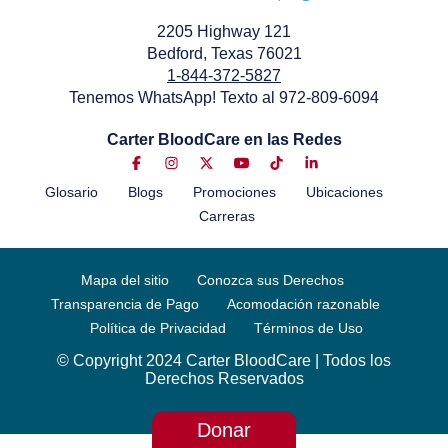
2205 Highway 121
Bedford, Texas 76021
1-844-372-5827
Tenemos WhatsApp! Texto al 972-809-6094
Carter BloodCare en las Redes
Glosario
Blogs
Promociones
Ubicaciones
Carreras
Mapa del sitio
Conozca sus Derechos
Transparencia de Pago
Acomodación razonable
Política de Privacidad
Términos de Uso
© Copyright 2024 Carter BloodCare | Todos los
Derechos Reservados
Donar