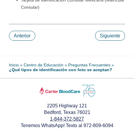
Tarjeta de Identificación Consular Mexicana (Matrícula
Consular)
Anterior
Siguiente
Inicio
»
Centro de Educación
»
Preguntas Frecuentes
»
¿Qué tipos de identificación con foto se aceptan?
2205 Highway 121
Bedford, Texas 76021
1-844-372-5827
Tenemos WhatsApp! Texto al 972-809-6094