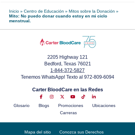
Inicio
»
Centro de Educación
»
Mitos sobre la Donación
»
Mito: No puedo donar cuando estoy en mi ciclo
menstrual.
2205 Highway 121
Bedford, Texas 76021
1-844-372-5827
Tenemos WhatsApp! Texto al 972-809-6094
Carter BloodCare en las Redes
Glosario
Blogs
Promociones
Ubicaciones
Carreras
Mapa del sitio
Conozca sus Derechos