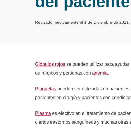
del pacient
Revisado médicamente el 1 de Diciembre de 2021.
Glóbulos rojos
se pueden utilizar para ayudar 
quirúrgicos y personas con
anemia
.
Plaquetas
pueden ser utilizadas en pacientes 
pacientes en cirugía y pacientes con condicio
Plasma
es efectivo en el tratamiento de paci
ciertos trastornos sanguíneos y muchas otras 