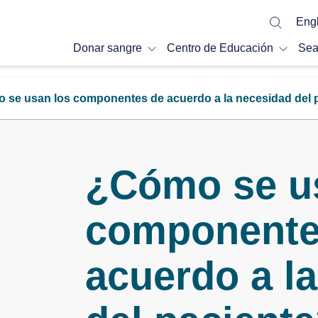
Engl
Donar sangre
Centro de Educación
Sea
 se usan los componentes de acuerdo a la necesidad del 
¿Cómo se u
componente
acuerdo a l