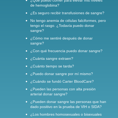
¿Qué puedo comer para elevar mis niveles
de hemoglobina?
¿Es seguro recibir transfusiones de sangre?
No tengo anemia de células falciformes, pero
tengo el rasgo. ¿Todavía puedo donar
sangre?
¿Cómo me sentiré después de donar
sangre?
¿Con qué frecuencia puedo donar sangre?
¿Cuánta sangre extraen?
¿Cuánto tiempo se tarda?
¿Puedo donar sangre por mí mismo?
¿Cuándo se fundó Carter BloodCare?
¿Pueden las personas con alta presión
arterial donar sangre?
¿Pueden donar sangre las personas que han
dado positivo en la prueba de VIH o SIDA?
¿Los hombres homosexuales o bisexuales