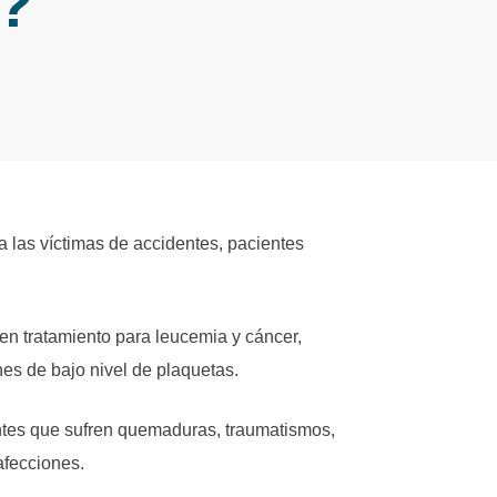
e?
a las víctimas de accidentes, pacientes
en tratamiento para leucemia y cáncer,
nes de bajo nivel de plaquetas.
entes que sufren quemaduras, traumatismos,
afecciones.