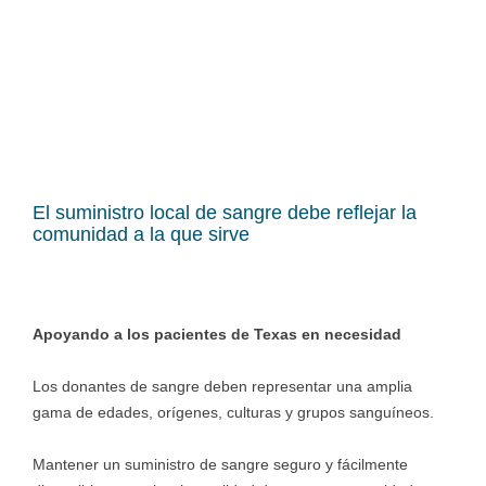
Representando la
Comunidad Local
Revisado médicamente el 10 de Enero de 2026.
El suministro local de sangre debe reflejar la
comunidad a la que sirve
Apoyando a los pacientes de Texas en necesidad
Los donantes de sangre deben representar una amplia
gama de edades, orígenes, culturas y grupos sanguíneos.
Mantener un suministro de sangre seguro y fácilmente