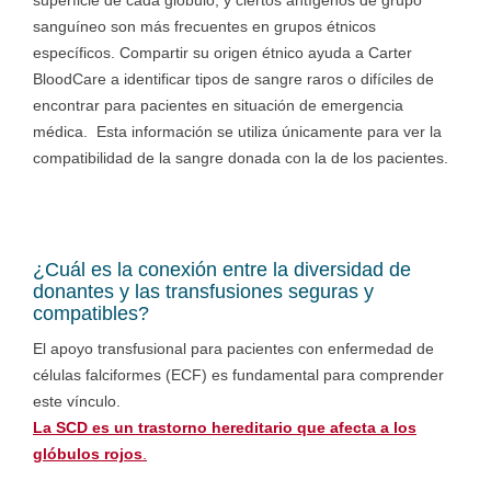
superficie de cada glóbulo, y ciertos antígenos de grupo
sanguíneo son más frecuentes en grupos étnicos
específicos.
Compartir su origen étnico ayuda a Carter
BloodCare a identificar tipos de sangre raros o difíciles de
encontrar para pacientes en situación de emergencia
médica. Esta información se utiliza únicamente para ver la
compatibilidad de la sangre donada con la de los pacientes.
¿Cuál es la conexión entre la diversidad de
donantes y las transfusiones seguras y
compatibles?
El apoyo transfusional para pacientes con enfermedad de
células falciformes (ECF) es fundamental para comprender
este vínculo.
La SCD es un trastorno hereditario que afecta a los
glóbulos rojos
.