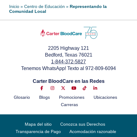
Inicio
»
Centro de Educación
»
Representando la
Comunidad Local
2205 Highway 121
Bedford, Texas 76021
1-844-372-5827
Tenemos WhatsApp! Texto al 972-809-6094
Carter BloodCare en las Redes
Glosario
Blogs
Promociones
Ubicaciones
Carreras
Mapa del sitio
Conozca sus Derechos
Transparencia de Pago
Acomodación razonable