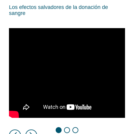
Los efectos salvadores de la donación de
sangre