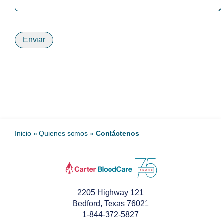
Enviar
Inicio
»
Quienes somos
»
Contáctenos
2205 Highway 121
Bedford, Texas 76021
1-844-372-5827