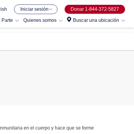
ish
Iniciar sesión
Donar 1-844-372-5827
 Parte
Quienes somos
Buscar una ubicación
nmunitaria en el cuerpo y hace que se forme