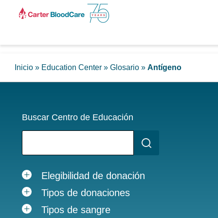
Inicio
»
Education Center
»
Glosario
»
Antígeno
Buscar Centro de Educación
Elegibilidad de donación
Tipos de donaciones
Tipos de sangre