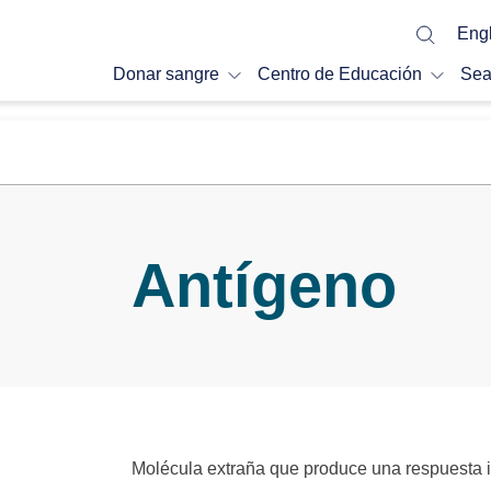
Engl
Donar sangre
Centro de Educación
Sea
Antígeno
Molécula extraña que produce una respuesta i