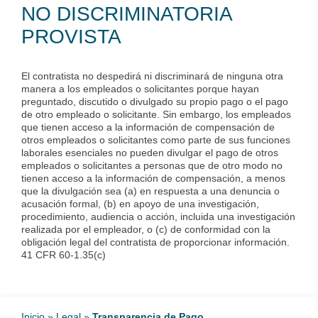
NO DISCRIMINATORIA
PROVISTA
El contratista no despedirá ni discriminará de ninguna otra
manera a los empleados o solicitantes porque hayan
preguntado, discutido o divulgado su propio pago o el pago
de otro empleado o solicitante. Sin embargo, los empleados
que tienen acceso a la información de compensación de
otros empleados o solicitantes como parte de sus funciones
laborales esenciales no pueden divulgar el pago de otros
empleados o solicitantes a personas que de otro modo no
tienen acceso a la información de compensación, a menos
que la divulgación sea (a) en respuesta a una denuncia o
acusación formal, (b) en apoyo de una investigación,
procedimiento, audiencia o acción, incluida una investigación
realizada por el empleador, o (c) de conformidad con la
obligación legal del contratista de proporcionar información.
41 CFR 60-1.35(c)
Inicio
»
Legal
»
Transparencia de Pago