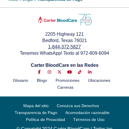
2205 Highway 121
Bedford, Texas 76021
1-844-372-5827
Tenemos WhatsApp! Texto al 972-809-6094
Carter BloodCare en las Redes
Glosario
Blogs
Promociones
Ubicaciones
Carreras
Mapa del sitio
Conozca sus Derechos
Transparencia de Pago
Acomodación razonable
Política de Privacidad
Términos de Uso
© Copyright 2024 Carter BloodCare | Todos los