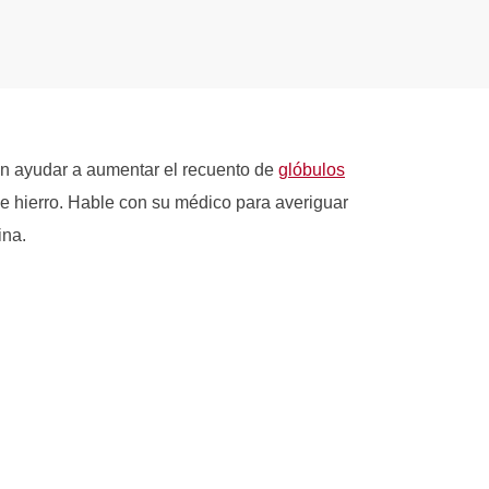
en ayudar a aumentar el recuento de
glóbulos
e hierro. Hable con su médico para averiguar
ina.