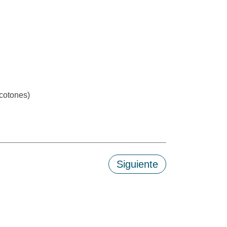
cotones)
Siguiente