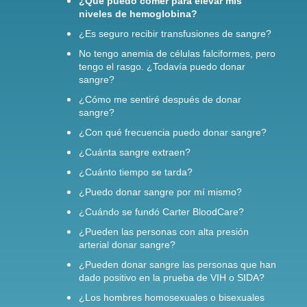
¿Qué puedo comer para elevar mis
niveles de hemoglobina?
¿Es seguro recibir transfusiones de sangre?
No tengo anemia de células falciformes, pero
tengo el rasgo. ¿Todavía puedo donar
sangre?
¿Cómo me sentiré después de donar
sangre?
¿Con qué frecuencia puedo donar sangre?
¿Cuánta sangre extraen?
¿Cuánto tiempo se tarda?
¿Puedo donar sangre por mí mismo?
¿Cuándo se fundó Carter BloodCare?
¿Pueden las personas con alta presión
arterial donar sangre?
¿Pueden donar sangre las personas que han
dado positivo en la prueba de VIH o SIDA?
¿Los hombres homosexuales o bisexuales