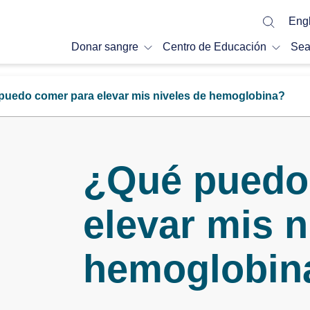
Engl
Donar sangre
Centro de Educación
Sea
puedo comer para elevar mis niveles de hemoglobina?
¿Qué puedo
elevar mis n
hemoglobin