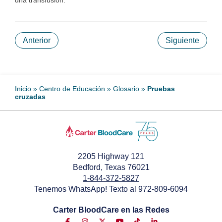
una transfusión.
Anterior
Siguiente
Inicio
»
Centro de Educación
»
Glosario
»
Pruebas
cruzadas
2205 Highway 121
Bedford, Texas 76021
1-844-372-5827
Tenemos WhatsApp! Texto al 972-809-6094
Carter BloodCare en las Redes