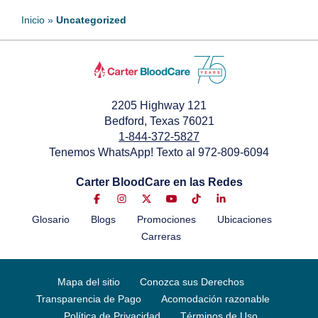
Inicio
»
Uncategorized
2205 Highway 121
Bedford, Texas 76021
1-844-372-5827
Tenemos WhatsApp! Texto al 972-809-6094
Carter BloodCare en las Redes
Glosario
Blogs
Promociones
Ubicaciones
Carreras
Mapa del sitio
Conozca sus Derechos
Transparencia de Pago
Acomodación razonable
Política de Privacidad
Términos de Uso