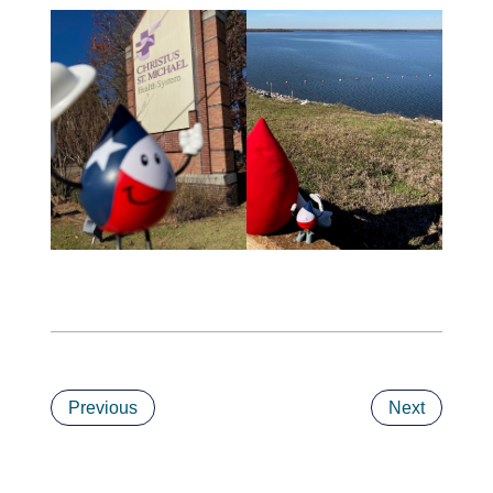
Previous
Next