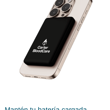
Mantén tu batería cargada