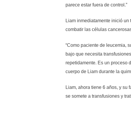
parece estar fuera de control.”
Liam inmediatamente inició un 
combatir las células cancerosas
“Como paciente de leucemia, su
bajo que necesita transfusiones
repetidamente. Es un proceso de
cuerpo de Liam durante la quimio
Liam, ahora tiene 6 años, y su 
se somete a transfusiones y tra