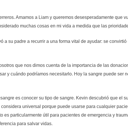
uerreros. Amamos a Liam y queremos desesperadamente que vue
considerado muchas cosas en mi vida a medida que las priorida
ó a su padre a recurrir a una forma vital de ayudar: se convirti
osotros que nos dimos cuenta de la importancia de las donacion
r y cuándo podríamos necesitarlo. Hoy la sangre puede ser n
sangre es conocer su tipo de sangre. Kevin descubrió que el suy
 considera universal porque puede usarse para cualquier pacien
sto es particularmente útil para pacientes de emergencia y tra
erencia para salvar vidas.