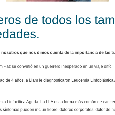
eros de todos los ta
edades.
 nosotros que nos dimos cuenta de la importancia de las t
Paz se convirtió en un guerrero inesperado en un viaje difícil.
ad de 4 años, a Liam le diagnosticaron Leucemia Linfoblástica 
a Linfocítica Aguda. La LLA es la forma más común de cáncer 
s síntomas pueden incluir fiebre, dolores corporales, dolor de