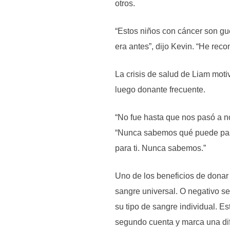
otros.
“Estos niños con cáncer son g
era antes”, dijo Kevin. “He re
La crisis de salud de Liam motiv
luego donante frecuente.
“No fue hasta que nos pasó a n
“Nunca sabemos qué puede pasa
para ti. Nunca sabemos.”
Uno de los beneficios de donar 
sangre universal. O negativo se
su tipo de sangre individual. E
segundo cuenta y marca una dif