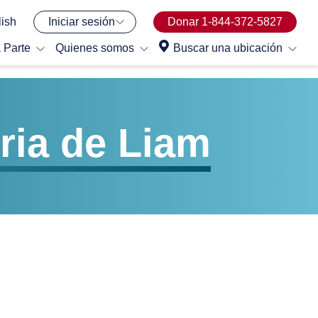
ish
Iniciar sesión
Donar 1-844-372-5827
 Parte
Quienes somos
Buscar una ubicación
oria de Liam