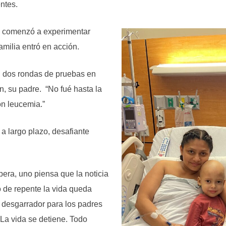
ntes.
 comenzó a experimentar
milia entró en acción.
on dos rondas de pruebas en
n, su padre. “No fué hasta la
on leucemia.”
a largo plazo, desafiante
era, uno piensa que la noticia
 de repente la vida queda
s desgarrador para los padres
 La vida se detiene. Todo