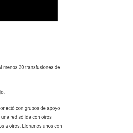
al menos 20 transfusiones de
jo.
 conectó con grupos de apoyo
 una red sólida con otros
nos a otros. Lloramos unos con