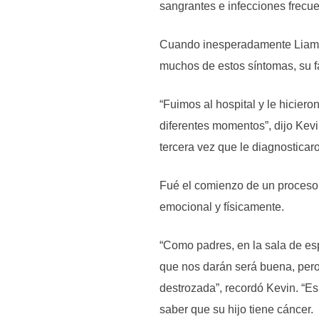
sangrantes e infecciones frecue
Cuando inesperadamente Liam
muchos de estos síntomas, su fa
“Fuimos al hospital y le hicier
diferentes momentos”, dijo Kevi
tercera vez que le diagnosticar
Fué el comienzo de un proceso 
emocional y físicamente.
“Como padres, en la sala de esp
que nos darán será buena, pero
destrozada”, recordó Kevin. “E
saber que su hijo tiene cáncer.