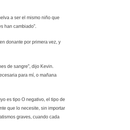
lva a ser el mismo niño que
des han cambiado”.
ó en donante por primera vez, y
es de sangre”, dijo Kevin.
ecesaria para mí, o mañana
o es tipo O negativo, el tipo de
te que lo necesite, sin importar
umatismos graves, cuando cada