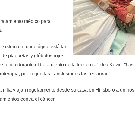
tratamiento médico para
.
 sistema inmunológico está tan
 de plaquetas y glóbulos rojos
 rutina durante el tratamiento de la leucemia”, dijo Kevin. “Las
terapia, por lo que las transfusiones las restauran”.
familia viajan regularmente desde su casa en Hillsboro a un hosp
tamientos contra el cáncer.