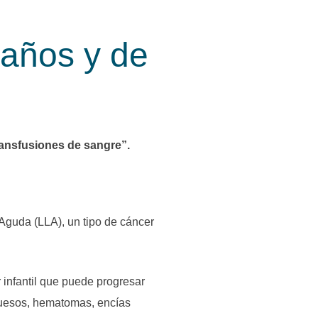
maños y de
ransfusiones de sangre”.
Aguda (LLA), un tipo de cáncer
infantil que puede progresar
 huesos, hematomas, encías