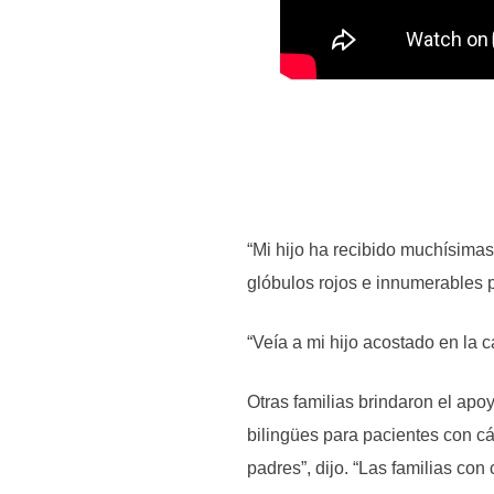
“Mi hijo ha recibido muchísimas
glóbulos rojos e innumerables p
“Veía a mi hijo acostado en la 
Otras familias brindaron el ap
bilingües para pacientes con c
padres”, dijo. “Las familias co