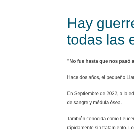
Hay guerr
todas las 
“No fue hasta que nos pasó a
Hace dos años, el pequeño Liam 
En Septiembre de 2022, a la ed
de sangre y médula ósea.
También conocida como Leucemi
rápidamente sin tratamiento. Lo