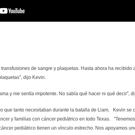
 transfusiones de sangre y plaquetas. Hasta ahora ha recibido 
laquetas”, dijo Kevin.
cama y me sentía impotente. No sabía qué hacer ni qué decir”, di
oyo que tanto necesitaban durante la batalla de Liam. Kevin se
áncer y familias con cáncer pediátrico en todo Texas. “Tenemos
n cáncer pediátrico tienen un vínculo estrecho. Nos apoyamos u